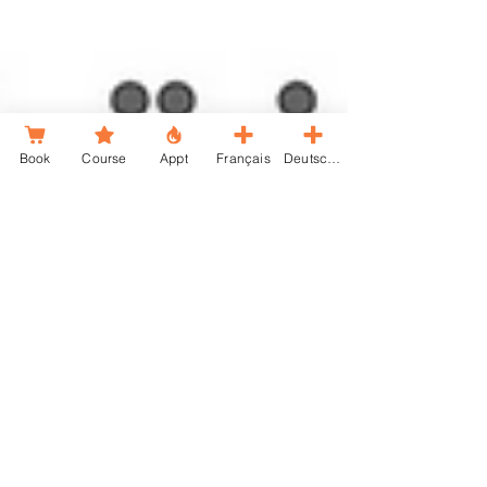
Book
Course
Appt
Français
Deutsche