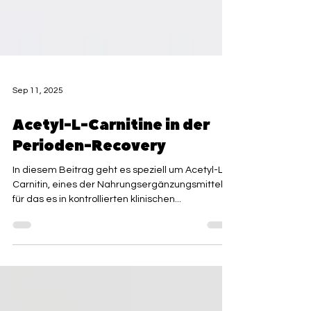
Sep 11, 2025
Acetyl-L-Carnitine in der
Perioden-Recovery
In diesem Beitrag geht es speziell um Acetyl-L-
Carnitin, eines der Nahrungsergänzungsmittel ,
für das es in kontrollierten klinischen...