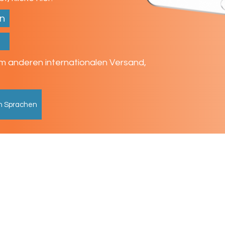
n
m anderen internationalen Versand,
n Sprachen