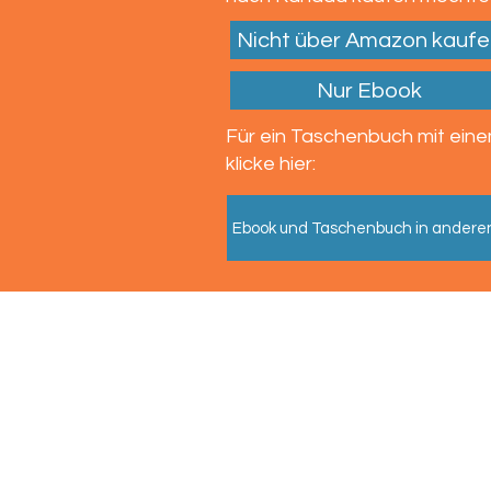
Nicht über Amazon kaufe
Nur Ebook
Für ein Taschenbuch mit eine
klicke hier:
Ebook und Taschenbuch in andere